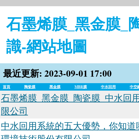
石墨烯膜_黑金膜_
識-網站地圖
最近更新: 2023-09-01 17:00
首頁
陶瓷膜
黑金膜
MBR膜
中水回用
中空
石墨烯膜_黑金膜_陶瓷膜_中水回
限公司
中水回用系統的五大優勢，你知道
環境技術股份有限公司