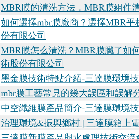
MBR膜的清洗方法，MBR膜組件
如何選擇mbr膜廠商？選擇MBR
份有限公司
MBR膜怎么清洗？MBR膜臟了如何
術股份有限公司
黑金膜技術特點介紹-三達膜環境
mbr膜工藝常見的幾大誤區和誤解
中空纖維膜產品簡介-三達膜環境
治理環境&振興鄉村 | 三達膜箱
三達膜新膜產品與水處理技術交流