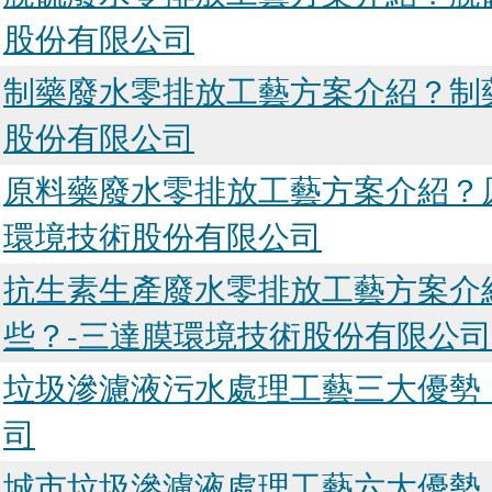
股份有限公司
制藥廢水零排放工藝方案介紹？制
股份有限公司
原料藥廢水零排放工藝方案介紹？
環境技術股份有限公司
抗生素生產廢水零排放工藝方案介
些？-三達膜環境技術股份有限公司
垃圾滲濾液污水處理工藝三大優勢
司
城市垃圾滲濾液處理工藝六大優勢