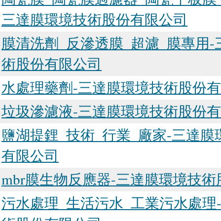
三達膜環境技術股份有限公司
膜清洗劑_反滲透膜_超濾_膜專用
術股份有限公司
水處理藥劑-三達膜環境技術股份
垃圾滲濾液-三達膜環境技術股份
鹽湖提鋰_技術_行業_廠家-三達
有限公司
mbr膜生物反應器-三達膜環境技
污水處理_生活污水_工業污水處理