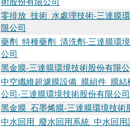
術股份有限公司
零排放_技術_水處理技術-三達膜
限公司
藥劑_特種藥劑_清洗劑-三達膜環
公司
黑金膜-三達膜環境技術股份有限公
中空纖維超濾膜設備_膜組件_膜結
公司-三達膜環境技術股份有限公司
黑金膜_石墨烯膜-三達膜環境技術
中水回用_廢水回用系統_中水回用