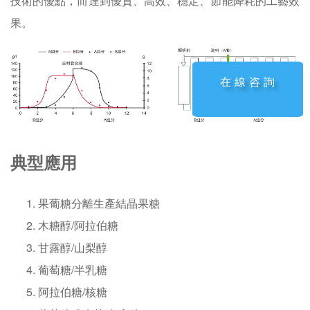
技術的優點，而達到優質、高效、穩定、節能降耗的工藝效
果。
在線咨詢
典型應用
果葡糖分離生產結晶果糖
木糖醇/阿拉伯糖
甘露醇/山梨醇
葡萄糖/半乳糖
阿拉伯糖/核糖