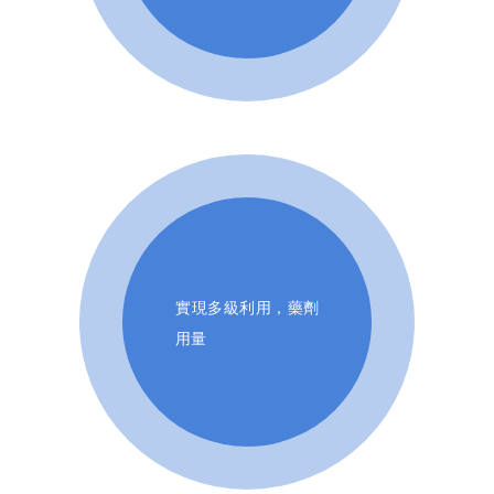
實現多級利用，藥劑
用量