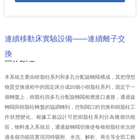
連續移動床實驗設備——連續離子交
換
工作原理
本系統主要由樹脂柱系列和多孔分配旋轉閥構成，其把理想
物質交換過程中的固定床分成20個小樹脂柱系列，固定于一
個轉盤上，樹脂柱與多孔分配旋轉閥相應接口連接，通過旋
轉閥與樹脂柱轉盤的協調轉到，控制閥口的切換和樹脂柱工
作狀態變化。根據工藝設計可把樹脂柱系列分為幾個功能
區，物料進入系統后，通過旋轉閥切換使每根樹脂柱依次經
過各個功能區實現同時吸附、水洗、解析、再生等全部工藝