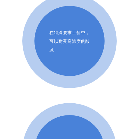
在特殊要求工藝中，
可以耐受高濃度的酸
堿