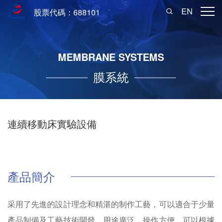
EN
股票代碼：688101
MEMBRANE SYSTEMS
膜系統
連續移動床實驗設備
產品簡介
采用了先進的設計理念和精湛的制作工藝，可以適合于少量
產品制備及工藝技術開發，用途廣泛，操作方便，可以根據