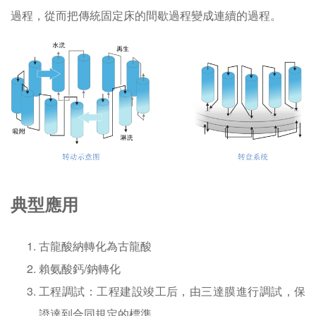
過程，從而把傳統固定床的間歇過程變成連續的過程。
典型應用
古龍酸納轉化為古龍酸
賴氨酸鈣/鈉轉化
工程調試：工程建設竣工后，由三達膜進行調試，保
證達到合同規定的標準