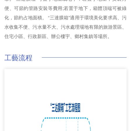
便、可節約管路安裝等費用;若置于地下，箱體頂端可被綠
化，節約占地面積。 “三達膜箱”適用于環境美化要求高、污
水收集不便、污水量不大、污水處理場地有限的旅游景區、
住宅小區、行政新區、辦公樓宇、鄉村集鎮等場所。
工藝流程