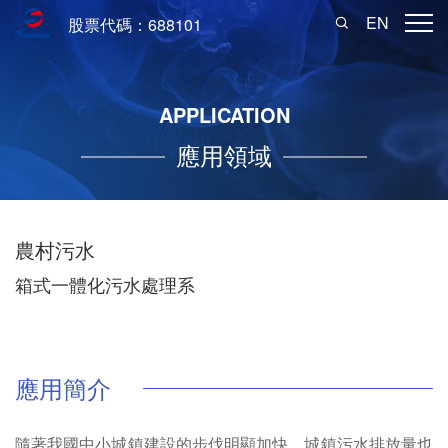
EN
股票代碼：688101
APPLICATION
應用領域
農村污水
箱式一體化污水處理系
應用簡介
隨著我國中小城鎮建設的步伐明顯加快，城鎮污水排放量也