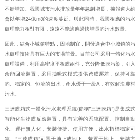
不斷增加。我國城市污水排放量年年急劇增長，據報道大約
會以年增24億m3的速度蔓延。與此同時，我國相應的污水
處理能力相對有限，遠遠不能適應過快增長的污水數量。
因此，結合小城鎮特點，因地制宜，開發適合中小城鎮的污
水處理技術具有巨大的市場前景。目前公司采用一體化污水
處理設備，利用高密度平板膜組件，充分降低膜污染，引入
余能回流裝置，采用抽吸式模式提供跨膜壓差，保持可靠
的、穩定的、恒流的出水，產水優于一級A，有效解決農村
污水。
三達膜箱式一體化污水處理系統(簡稱”三達膜箱”)是集成式
智能化生物膜反應裝置，具有完善的系統配置、控制自動
化、運行無人化，安裝便捷、使用方便，出水指標穩定可
靠。“三達膜箱”可置于地上或地下：若置于地上，安裝方