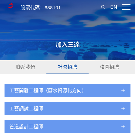
EN
股票代碼：688101
加入三達
聯系我們
社會招聘
校園招聘
工藝開發工程師（廢水資源化方向）
工藝調試工程師
管道設計工程師