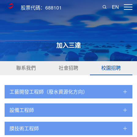
EN
股票代碼：688101
加入三達
聯系我們
社會招聘
校園招聘
工藝開發工程師（廢水資源化方向）
設備工程師
膜技術工程師