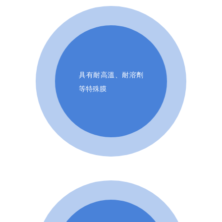
具有耐高溫、耐溶劑
等特殊膜