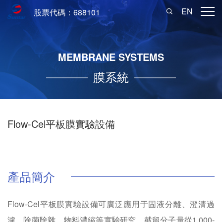
EN
股票代碼：688101
MEMBRANE SYSTEMS
膜系統
Flow-Cel平板膜實驗設備
產品簡介
Flow-Cel平板膜實驗設備可廣泛應用于固液分離、澄清過
濾、除菌除雜、物料濃縮等實驗研究，截留分子量從1,000-