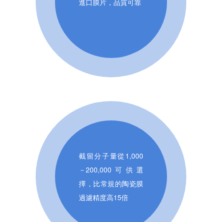
進口膜片，品質可靠
截留分子量從1,000
－200,000可供選
擇，比常規的陶瓷膜
過濾精度高15倍