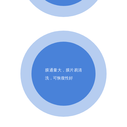
膜通量大，膜片易清
洗，可恢復性好