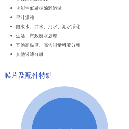
功能性低聚糖除雜過濾
果汁濃縮
自來水、井水、河水、湖水凈化
生活、市政廢水處理
其他高黏度、高含固量料液分離
其他過濾分離
膜片及配件特點