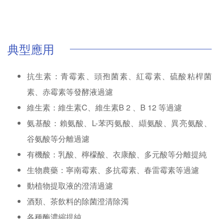
典型應用
抗生素：青霉素、頭孢菌素、紅霉素、硫酸粘桿菌
素、赤霉素等發酵液過濾
維生素：維生素C、維生素B 2 、B 12 等過濾
氨基酸：賴氨酸、L-苯丙氨酸、纈氨酸、異亮氨酸、
谷氨酸等分離過濾
有機酸：乳酸、檸檬酸、衣康酸、多元酸等分離提純
生物農藥：寧南霉素、多抗霉素、春雷霉素等過濾
動植物提取液的澄清過濾
酒類、茶飲料的除菌澄清除濁
各種酶濃縮提純