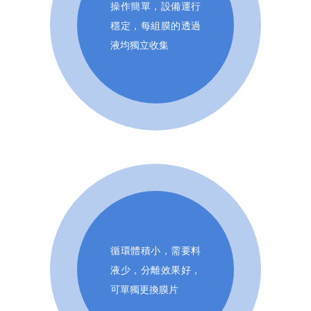
操作簡單，設備運行
穩定，每組膜的透過
液均獨立收集
循環體積小，需要料
液少，分離效果好，
可單獨更換膜片