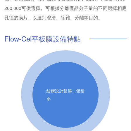
200,000可供選擇。可根據分離產品分子量的不同選擇相應
孔徑的膜片，以達到澄清、除雜、分離等目的。
Flow-Cel平板膜設備特點
結構設計緊湊，體積
小