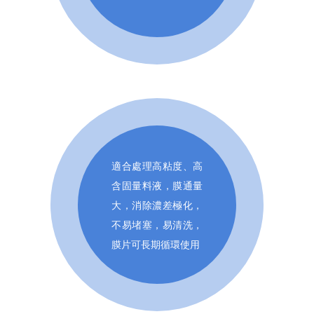
適合處理高粘度、高
含固量料液，膜通量
大，消除濃差極化，
不易堵塞，易清洗，
膜片可長期循環使用