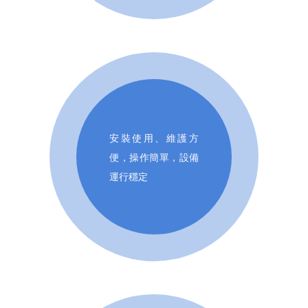
安裝使用、維護方
便，操作簡單，設備
運行穩定