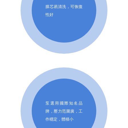
膜芯易清洗，可恢復
性好
泵選用國際知名品
牌，壓力范圍廣，工
作穩定，體積小