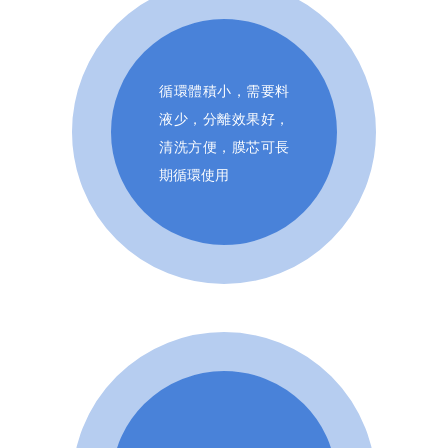
循環體積小，需要料
液少，分離效果好，
清洗方便，膜芯可長
期循環使用