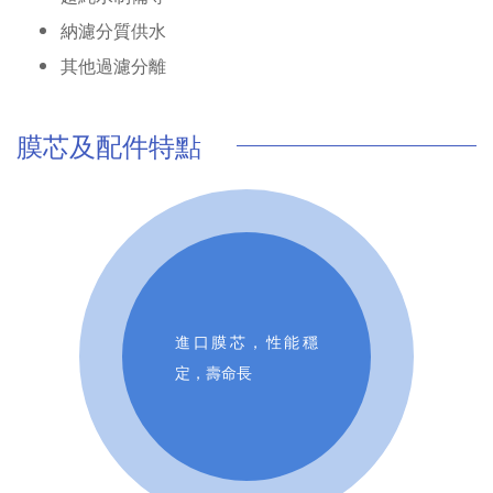
納濾分質供水
其他過濾分離
膜芯及配件特點
進口膜芯，性能穩
定，壽命長