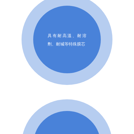
具有耐高溫、耐溶
劑、耐堿等特殊膜芯