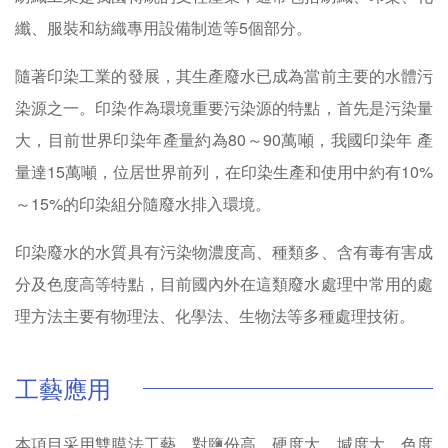
纖、服裝和紡織專用設備制造等5個部分。
隨著印染工業的發展，其生產廢水已成為當前主要的水體污
染源之一。印染作為環境重要污染源的特點，首先是污染量
大，目前世界印染年產量約為80～90萬噸，我國印染年 產
量達15萬噸，位居世界前列，在印染生產和使用中約有10%
～15%的印染組分隨廢水排入環境。
印染廢水的水質具有污染物濃度高、種類多、含有毒有害成
分及色度高等特點，目前國內外在這類廢水處理中常用的處
理方法主要有物理法、化學法、生物法等多種處理技術。
工藝應用
本項目采用雙膜法工藝，對鹽份高、硬度大、堿度大、色度