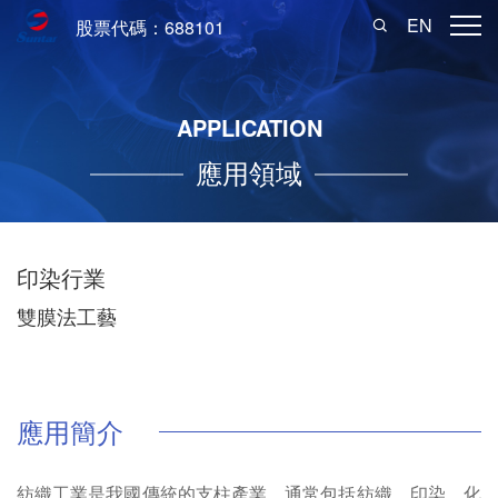
EN
股票代碼：688101
APPLICATION
應用領域
印染行業
雙膜法工藝
應用簡介
紡織工業是我國傳統的支柱產業，通常包括紡織、印染、化