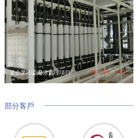
某企業印染廢水處理項目
部分客戶