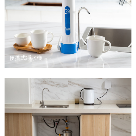
便攜式凈水機