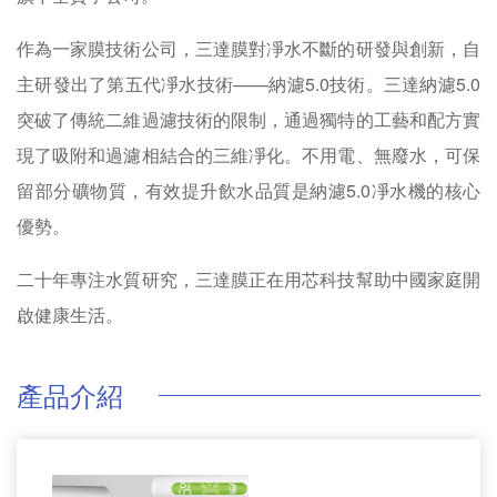
作為一家膜技術公司，三達膜對凈水不斷的研發與創新，自
主研發出了第五代凈水技術——納濾5.0技術。三達納濾5.0
突破了傳統二維過濾技術的限制，通過獨特的工藝和配方實
現了吸附和過濾相結合的三維凈化。不用電、無廢水，可保
留部分礦物質，有效提升飲水品質是納濾5.0凈水機的核心
優勢。
二十年專注水質研究，三達膜正在用芯科技幫助中國家庭開
啟健康生活。
產品介紹