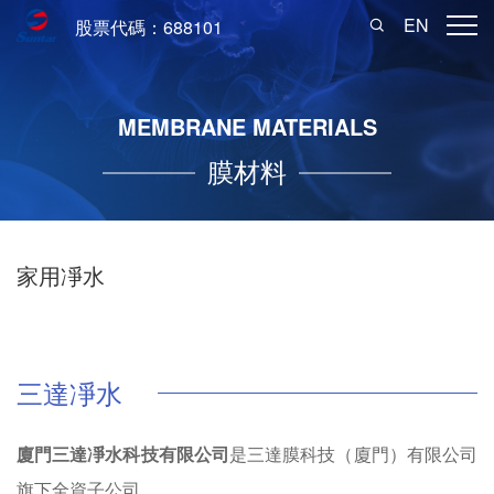
EN
股票代碼：688101
MEMBRANE MATERIALS
膜材料
家用凈水
三達凈水
廈門三達凈水科技有限公司
是三達膜科技（廈門）有限公司
旗下全資子公司。